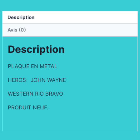
BRAVO
Description
Avis (0)
Description
PLAQUE EN METAL
HEROS: JOHN WAYNE
WESTERN RIO BRAVO
PRODUIT NEUF.